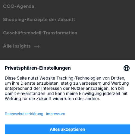
COO-Agenda
Shopping-Konzepte der Zukunft
Geschäftsmodell-Transformation
Alle Insights
ÜBER UNS
Unser Ansatz
Management
Kontakt