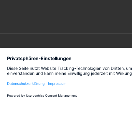
DIENSTLEISTUNGEN
BRANCH
Turnaround
Automotiv
Transformation
Maschinen
Transaction
Einzelhand