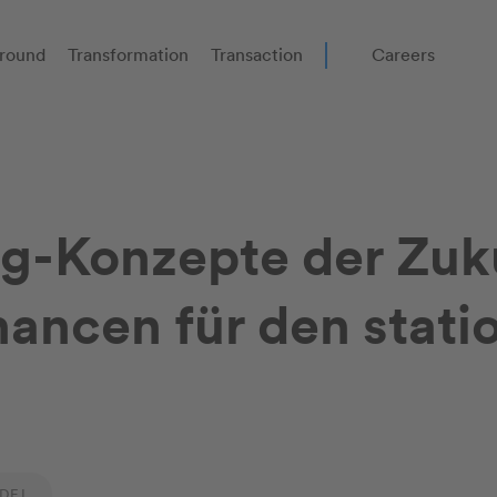
round
Transformation
Transaction
Careers
g-Konzepte der Zuk
ancen für den stati
DEL