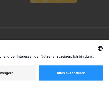
ÜBER UNS
Unser Ansatz
kunft
Management
mation
Kontakt