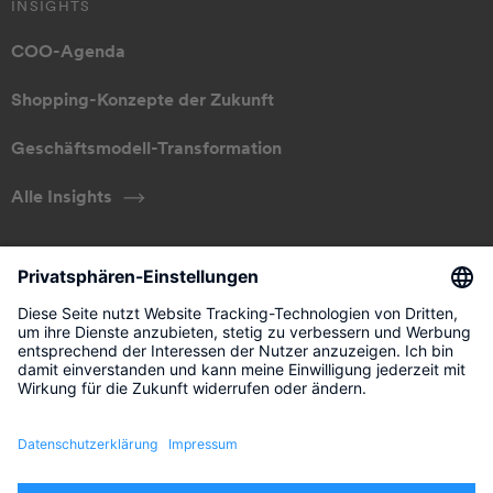
INSIGHTS
COO-Agenda
Shopping-Konzepte der Zukunft
Geschäftsmodell-Transformation
Alle Insights
ÜBER UNS
Unser Ansatz
Management
Kontakt