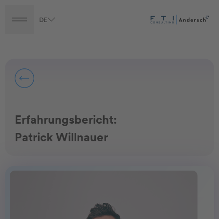
DE
Turnaround
Transformation
Transaction
Career
Erfahrungsbericht:
Patrick Willnauer