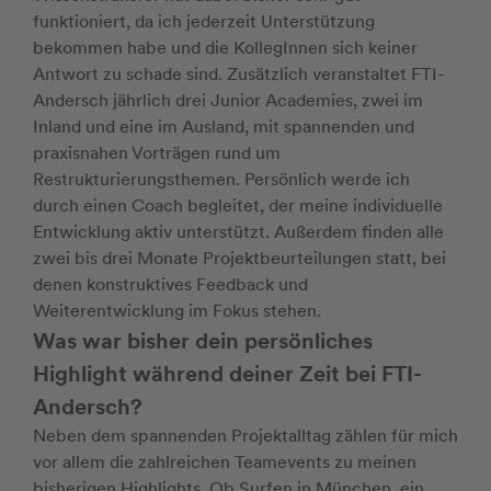
funktioniert, da ich jederzeit Unterstützung
bekommen habe und die KollegInnen sich keiner
Antwort zu schade sind. Zusätzlich veranstaltet FTI-
Andersch jährlich drei Junior Academies, zwei im
Inland und eine im Ausland, mit spannenden und
praxisnahen Vorträgen rund um
Restrukturierungsthemen. Persönlich werde ich
durch einen Coach begleitet, der meine individuelle
Entwicklung aktiv unterstützt. Außerdem finden alle
zwei bis drei Monate Projektbeurteilungen statt, bei
denen konstruktives Feedback und
Weiterentwicklung im Fokus stehen.
Was war bisher dein persönliches
Highlight während deiner Zeit bei FTI-
Andersch?
Neben dem spannenden Projektalltag zählen für mich
vor allem die zahlreichen Teamevents zu meinen
bisherigen Highlights. Ob Surfen in München, ein