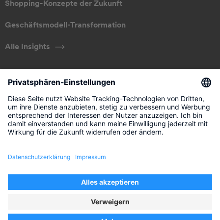
Shopping-Konzepte der Zukunft
Geschäftsmodell-Transformation
Alle Insights
ÜBER UNS
Unser Ansatz
Management
Kontakt
Impressum
Rechtliche Hinweise
Datenschutz
Privatsphären-Einstellungen