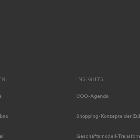
EN
INSIGHTS
e
COO-Agenda
bau
Shopping-Konzepte der Zu
el
Geschäftsmodell-Transfor