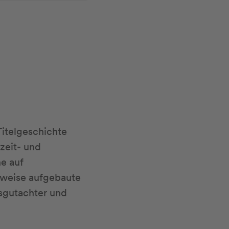
Titelgeschichte
zeit- und
e auf
nweise aufgebaute
sgutachter und