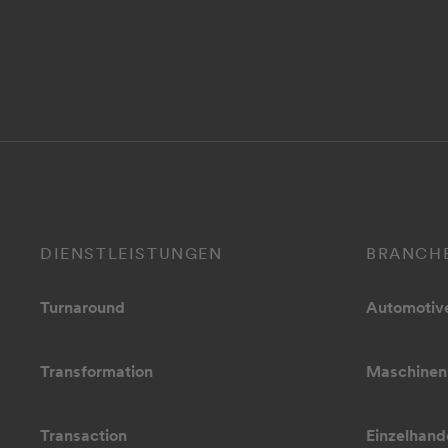
DIENSTLEISTUNGEN
BRANCH
Turnaround
Automotiv
Transformation
Maschinen
Transaction
Einzelhand