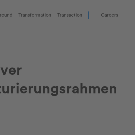
round
Transformation
Transaction
Careers
iver
turierungsrahmen