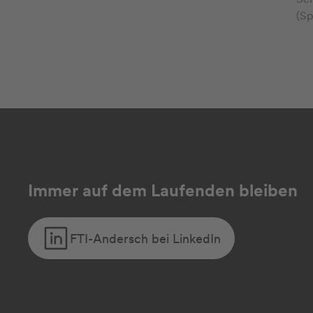
(Sp
Immer auf dem Laufenden bleiben
FTI-Andersch bei LinkedIn