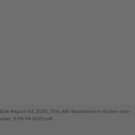
Dat-Report-03_2020_Titel_Mit-Bausteinen-in-Stufen-zum-
gsplan_V-29-04-2020.pdf