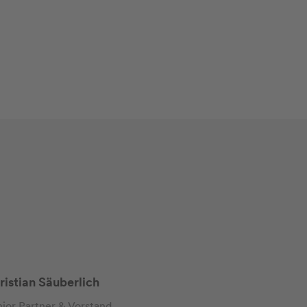
ristian Säuberlich
ior Partner & Vorstand