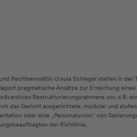
d Rechtsanwältin Ursula Schlegel stellen in der 
eport pragmatische Ansätze zur Erreichung eines 
räventiven Restrukturierungsrahmens vor, z.B. ein
rch das Gericht ausgerichtete, modular und stufe
ntation oder eine „Personalunion“ von Sanierung
ungsbeauftragten der Richtlinie.