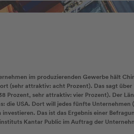
ernehmen im produzierenden Gewerbe hält Chin
ort (sehr attraktiv: acht Prozent). Das sagt übe
38 Prozent, sehr attraktiv: vier Prozent). Der Lä
: die USA. Dort will jedes fünfte Unternehmen (
investieren. Das ist das Ergebnis einer Befragu
nstituts Kantar Public im Auftrag der Unterne