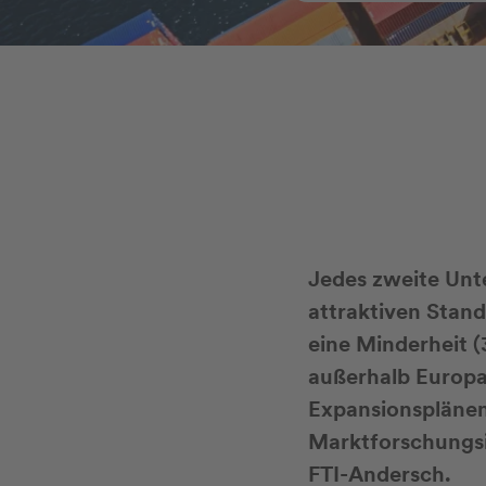
Jedes zweite Unt
attraktiven Stand
eine Minderheit (
außerhalb Europas
Expansionsplänen 
Marktforschungsi
FTI-Andersch.