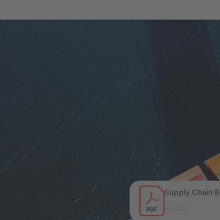
Supply Chain Ba
6.2MB