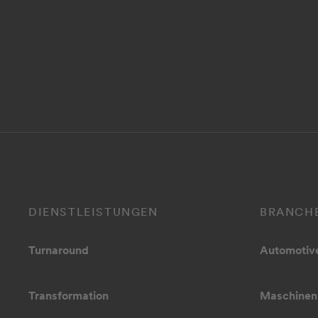
DIENSTLEISTUNGEN
BRANCH
Turnaround
Automotiv
Transformation
Maschinen