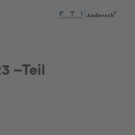
3 –Teil