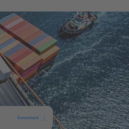
Download