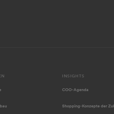
EN
INSIGHTS
e
COO-Agenda
bau
Shopping-Konzepte der Zu