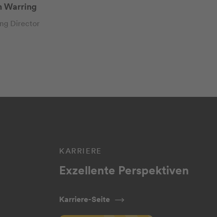
n Warring
ng Director
KARRIERE
Exzellente Perspektiven
Karriere-Seite