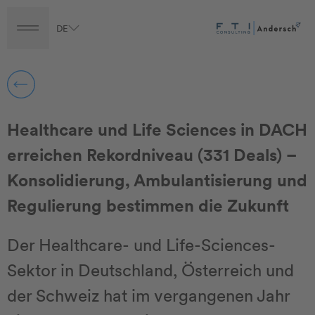
DE
Turnaround
Transformation
Transaction
Career
Healthcare und Life Sciences in DACH
erreichen Rekordniveau (331 Deals) –
Konsolidierung, Ambulantisierung und
Regulierung bestimmen die Zukunft
Der Healthcare- und Life-Sciences-
Sektor in Deutschland, Österreich und
der Schweiz hat im vergangenen Jahr