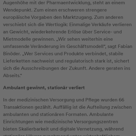
Augenhöhe mit der Pharmaentwicklung, steht an einem
Wendepunkt. Zum einen erschweren strengere
europäische Vorgaben den Marktzugang. Zum anderen
verschiebt sich die Wertlogik: Einmalige Verkäufe verlieren
an Gewicht, wiederkehrende Erlöse über Service- und
Mietmodelle gewinnen. „Wir sehen weiterhin eine
umfassende Veränderung im Geschäftsmodell“, sagt Fabian
Binöder. „Wer Services und Produkte verbindet, stabile
Lieferketten nachweist und regulatorisch stark ist, sichert
sich die Ausschreibungen der Zukunft. Andere geraten ins
Abseits.“
Ambulant gewinnt, stationär verliert
In der medizinischen Versorgung und Pflege wurden 66
Transaktionen gezählt. Auffällig ist die Aufteilung zwischen
ambulanten und stationären Formaten. Ambulante
Einrichtungen wie medizinische Versorgungszentren
bieten Skalierbarkeit und digitale Vernetzung, während