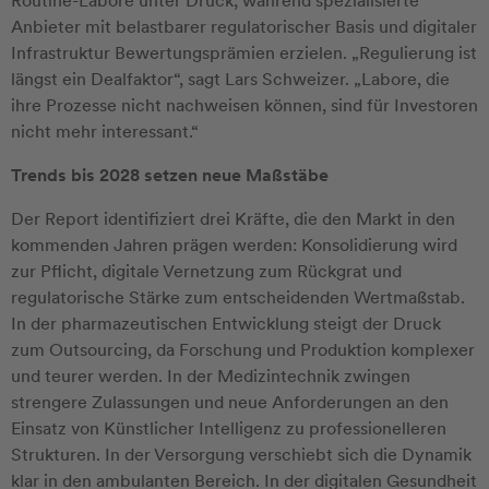
Routine-Labore unter Druck, während spezialisierte
Anbieter mit belastbarer regulatorischer Basis und digitaler
Infrastruktur Bewertungsprämien erzielen. „Regulierung ist
längst ein Dealfaktor“, sagt Lars Schweizer. „Labore, die
ihre Prozesse nicht nachweisen können, sind für Investoren
nicht mehr interessant.“
Trends bis 2028 setzen neue Maßstäbe
Der Report identifiziert drei Kräfte, die den Markt in den
kommenden Jahren prägen werden: Konsolidierung wird
zur Pflicht, digitale Vernetzung zum Rückgrat und
regulatorische Stärke zum entscheidenden Wertmaßstab.
In der pharmazeutischen Entwicklung steigt der Druck
zum Outsourcing, da Forschung und Produktion komplexer
und teurer werden. In der Medizintechnik zwingen
strengere Zulassungen und neue Anforderungen an den
Einsatz von Künstlicher Intelligenz zu professionelleren
Strukturen. In der Versorgung verschiebt sich die Dynamik
klar in den ambulanten Bereich. In der digitalen Gesundheit