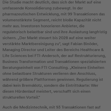
Die Studie macht deutlich, dass sich der Markt auf eine
umfassende Konsolidierung zubewegt. In der
pharmazeutischen Entwicklung, mit 99 Transaktionen das
volumenstärkste Segment, reicht bloße Kapazität nicht
mehr aus. Investoren honorieren Anbieter, die
regulatorisch belastbar sind und ihre Auslastung langfristig
sichern. „Der Markt steuert bis 2028 auf eine weiter
verstärkte Marktbereinigung zu“, sagt Fabian Binöder,
Managing Director und Leiter des Bereichs Healthcare &
Life Sciences bei FTI-Andersch, der auf Restrukturierung,
Business Transformation und Transaktionen spezialisierten
Beratungseinheit von FTI Consulting. „Kleinere Einheiten
ohne belastbare Strukturen verlieren den Anschluss,
während größere Plattformen gewinnen. Regulierung ist
dabei kein Bremsklotz, sondern die Eintrittskarte: Wer
diesen Hürdenlauf meistert, verschafft sich einen
strukturellen Vorteil.“
Auch die Medizintechnik, mit 93 Transaktionen fast auf