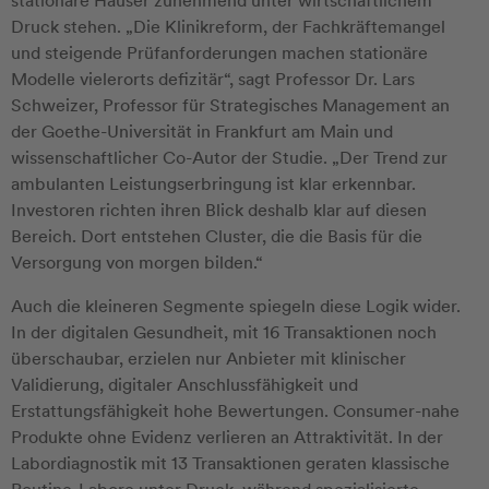
stationäre Häuser zunehmend unter wirtschaftlichem
Druck stehen. „Die Klinikreform, der Fachkräftemangel
und steigende Prüfanforderungen machen stationäre
Modelle vielerorts defizitär“, sagt Professor Dr. Lars
Schweizer, Professor für Strategisches Management an
der Goethe-Universität in Frankfurt am Main und
wissenschaftlicher Co-Autor der Studie. „Der Trend zur
ambulanten Leistungserbringung ist klar erkennbar.
Investoren richten ihren Blick deshalb klar auf diesen
Bereich. Dort entstehen Cluster, die die Basis für die
Versorgung von morgen bilden.“
Auch die kleineren Segmente spiegeln diese Logik wider.
In der digitalen Gesundheit, mit 16 Transaktionen noch
überschaubar, erzielen nur Anbieter mit klinischer
Validierung, digitaler Anschlussfähigkeit und
Erstattungsfähigkeit hohe Bewertungen. Consumer-nahe
Produkte ohne Evidenz verlieren an Attraktivität. In der
Labordiagnostik mit 13 Transaktionen geraten klassische