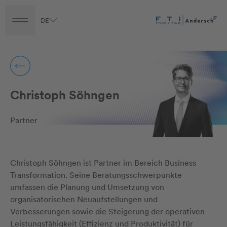
DE
Turnaround
Transformation
Transaction
Career
Christoph Söhngen
Partner
Christoph Söhngen ist Partner im Bereich Business
Transformation. Seine Beratungsschwerpunkte
umfassen die Planung und Umsetzung von
organisatorischen Neuaufstellungen und
Verbesserungen sowie die Steigerung der operativen
Leistungsfähigkeit (Effizienz und Produktivität) für