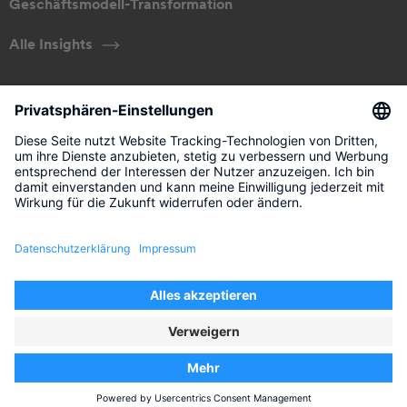
Geschäftsmodell-Transformation
Alle Insights
ÜBER UNS
Unser Ansatz
Management
Kontakt
Impressum
Rechtliche Hinweise
Datenschutz
Privatsphären-Einstellungen