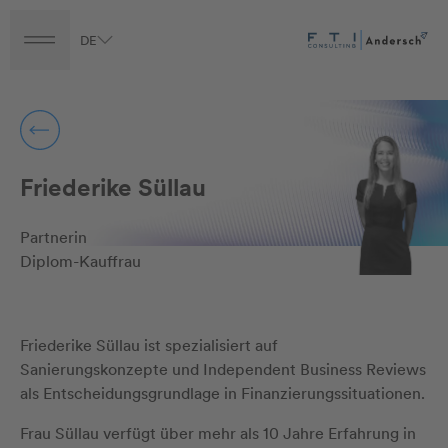
DE
Turnaround
Transformation
Transaction
Career
Friederike Süllau
Partnerin
Diplom-Kauffrau
Friederike Süllau ist spezialisiert auf
Sanierungskonzepte und Independent Business Reviews
als Entscheidungsgrundlage in Finanzierungssituationen.
Frau Süllau verfügt über mehr als 10 Jahre Erfahrung in