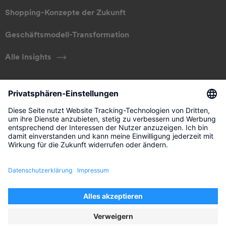
Shopping-Konzepte der Zukunft
Geschäftsmodell-Transformation
Alle Insights
ÜBER UNS
Unser Ansatz
Management
Kontakt
Impressum
Rechtliche Hinweise
Datenschutz
Privatsphären-Einstellungen