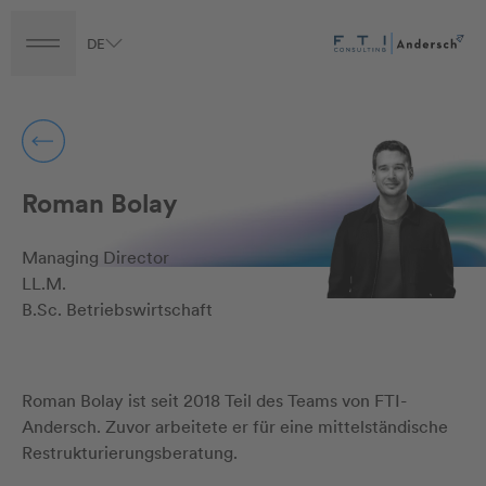
DE
Turnaround
Transformation
Transaction
Career
Roman Bolay
Managing Director
LL.M.
B.Sc. Betriebswirtschaft
Roman Bolay ist seit 2018 Teil des Teams von FTI-
Andersch. Zuvor arbeitete er für eine mittelständische
Restrukturierungsberatung.