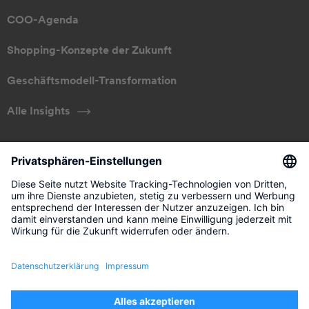
COO-Agenda
Shopping-Konzepte der Zukunft
Geschäftsmodell-Transformation
Alle Insights
ÜBER UNS
Unser Ansatz
Management
Kontakt