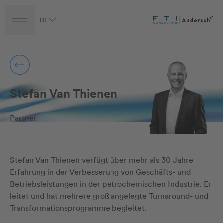
DE
Turnaround
Transformation
Transaction
Career
Stefan Van Thienen
Partner
Stefan Van Thienen verfügt über mehr als 30 Jahre
Erfahrung in der Verbesserung von Geschäfts- und
Betriebsleistungen in der petrochemischen Industrie. Er
leitet und hat mehrere groß angelegte Turnaround- und
Transformationsprogramme begleitet.