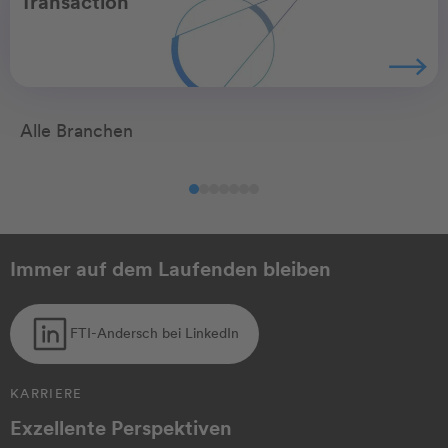
Transaction
Alle Branchen
Agribusiness
Automotive
Ch
Immer auf dem Laufenden bleiben
FTI-Andersch bei LinkedIn
KARRIERE
Exzellente Perspektiven