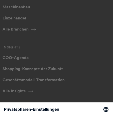
Maschinenbau
Einzelhandel
Alle Branchen
INSIGHTS
COO-Agenda
Shopping-Konzepte der Zukunft
Geschäftsmodell-Transformation
Alle Insights
ÜBER UNS