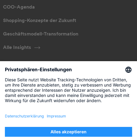
COO-Agenda
Shopping-Konzepte der Zukunft
Geschäftsmodell-Transformation
Alle Insights
ÜBER UNS
Unser Ansatz
Management
Kontakt