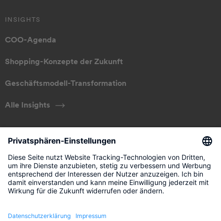
INSIGHTS
COO-Agenda
Shopping-Konzepte der Zukunft
Geschäftsmodell-Transformation
Alle Insights
ÜBER UNS
Unser Ansatz
Management
Kontakt