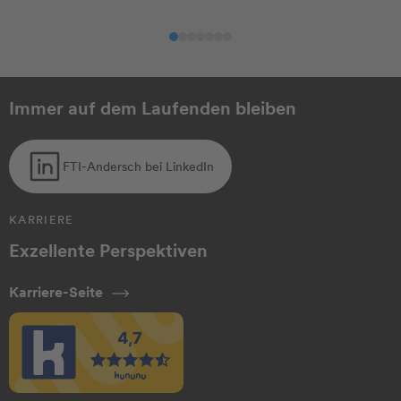
Agribusiness
Automotive
Ch
Immer auf dem Laufenden bleiben
FTI-Andersch bei LinkedIn
KARRIERE
Exzellente Perspektiven
Karriere-Seite